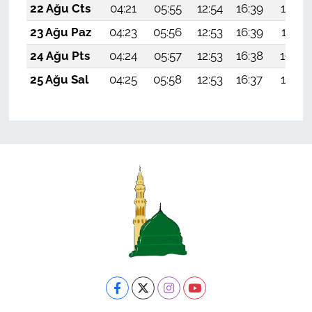
22 Ağu Cts
04:21
05:55
12:54
16:39
19:42
23 Ağu Paz
04:23
05:56
12:53
16:39
19:41
24 Ağu Pts
04:24
05:57
12:53
16:38
19:39
25 Ağu Sal
04:25
05:58
12:53
16:37
19:37