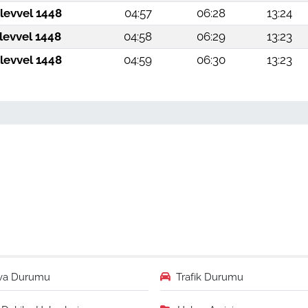
levvel 1448
04:57
06:28
13:24
levvel 1448
04:58
06:29
13:23
levvel 1448
04:59
06:30
13:23
va Durumu
Trafik Durumu