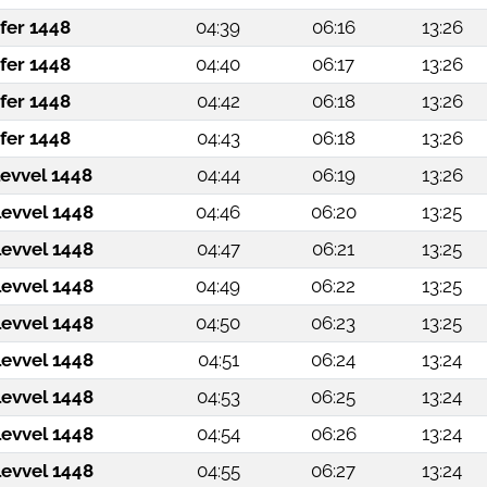
fer 1448
04:39
06:16
13:26
fer 1448
04:40
06:17
13:26
fer 1448
04:42
06:18
13:26
fer 1448
04:43
06:18
13:26
levvel 1448
04:44
06:19
13:26
levvel 1448
04:46
06:20
13:25
levvel 1448
04:47
06:21
13:25
levvel 1448
04:49
06:22
13:25
levvel 1448
04:50
06:23
13:25
levvel 1448
04:51
06:24
13:24
levvel 1448
04:53
06:25
13:24
levvel 1448
04:54
06:26
13:24
levvel 1448
04:55
06:27
13:24