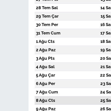
28 Tem Sal
14 Sa
29 Tem Çar
15 Sa
30 Tem Per
16 Sa
31 Tem Cum
17 Sa
1 Ağu Cts
18 Sa
2 Ağu Paz
19 Sa
3 Ağu Pts
20 Sa
4 Ağu Sal
21 Sa
5 Ağu Çar
22 Sa
6 Ağu Per
23 Sa
7 Ağu Cum
24 Sa
8 Ağu Cts
25 Sa
9 Ağu Paz
26 Sa