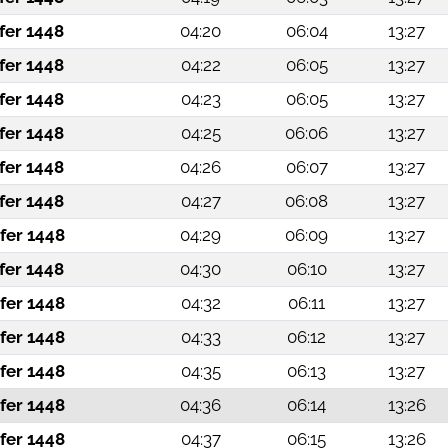
fer 1448
04:20
06:04
13:27
fer 1448
04:22
06:05
13:27
fer 1448
04:23
06:05
13:27
fer 1448
04:25
06:06
13:27
fer 1448
04:26
06:07
13:27
fer 1448
04:27
06:08
13:27
fer 1448
04:29
06:09
13:27
fer 1448
04:30
06:10
13:27
fer 1448
04:32
06:11
13:27
fer 1448
04:33
06:12
13:27
fer 1448
04:35
06:13
13:27
fer 1448
04:36
06:14
13:26
fer 1448
04:37
06:15
13:26