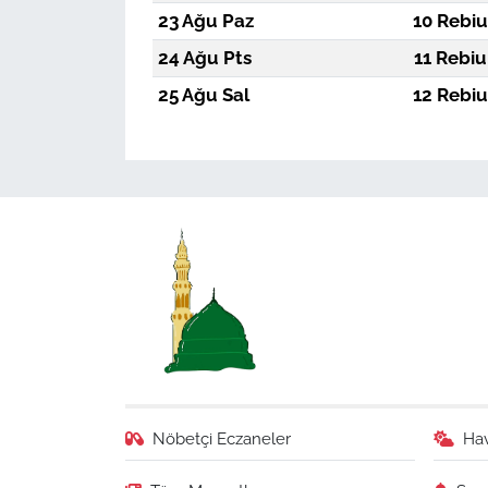
23 Ağu Paz
10 Rebiu
24 Ağu Pts
11 Rebiu
25 Ağu Sal
12 Rebiu
Nöbetçi Eczaneler
Ha