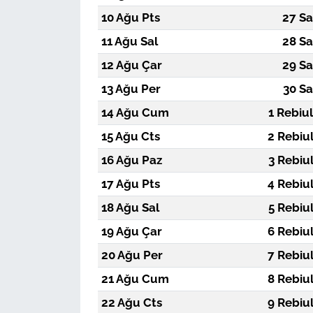
10 Ağu Pts
27 Sa
11 Ağu Sal
28 Sa
12 Ağu Çar
29 Sa
13 Ağu Per
30 Sa
14 Ağu Cum
1 Rebiu
15 Ağu Cts
2 Rebiu
16 Ağu Paz
3 Rebiu
17 Ağu Pts
4 Rebiu
18 Ağu Sal
5 Rebiu
19 Ağu Çar
6 Rebiu
20 Ağu Per
7 Rebiu
21 Ağu Cum
8 Rebiu
22 Ağu Cts
9 Rebiu