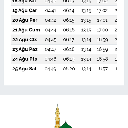
18 Ağu Sal
04:40
06:13
13:15
17:02
20:07
19 Ağu Çar
04:41
06:14
13:15
17:02
20:06
20 Ağu Per
04:42
06:15
13:15
17:01
20:04
21 Ağu Cum
04:44
06:16
13:15
17:00
20:03
22 Ağu Cts
04:45
06:17
13:14
16:59
20:02
23 Ağu Paz
04:47
06:18
13:14
16:59
20:00
24 Ağu Pts
04:48
06:19
13:14
16:58
19:59
25 Ağu Sal
04:49
06:20
13:14
16:57
19:57