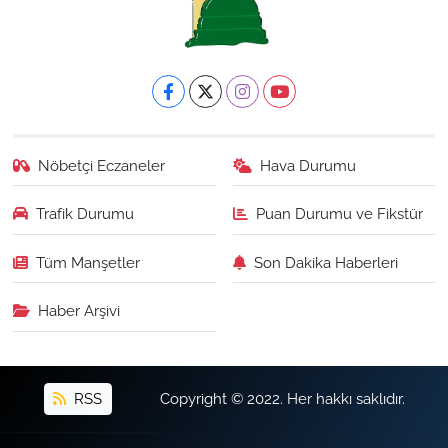
Nöbetçi Eczaneler
Hava Durumu
Trafik Durumu
Puan Durumu ve Fikstür
Tüm Manşetler
Son Dakika Haberleri
Haber Arşivi
RSS
Copyright © 2022. Her hakkı saklıdır.