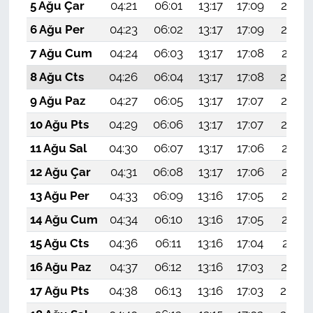
5 Ağu Çar
04:21
06:01
13:17
17:09
20:24
6 Ağu Per
04:23
06:02
13:17
17:09
20:23
7 Ağu Cum
04:24
06:03
13:17
17:08
20:21
8 Ağu Cts
04:26
06:04
13:17
17:08
20:20
9 Ağu Paz
04:27
06:05
13:17
17:07
20:19
10 Ağu Pts
04:29
06:06
13:17
17:07
20:18
11 Ağu Sal
04:30
06:07
13:17
17:06
20:17
12 Ağu Çar
04:31
06:08
13:17
17:06
20:15
13 Ağu Per
04:33
06:09
13:16
17:05
20:14
14 Ağu Cum
04:34
06:10
13:16
17:05
20:13
15 Ağu Cts
04:36
06:11
13:16
17:04
20:11
16 Ağu Paz
04:37
06:12
13:16
17:03
20:10
17 Ağu Pts
04:38
06:13
13:16
17:03
20:09