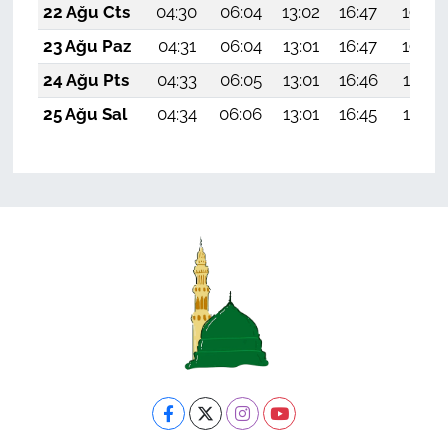
22 Ağu Cts
04:30
06:04
13:02
16:47
19:50
23 Ağu Paz
04:31
06:04
13:01
16:47
19:48
24 Ağu Pts
04:33
06:05
13:01
16:46
19:47
25 Ağu Sal
04:34
06:06
13:01
16:45
19:45