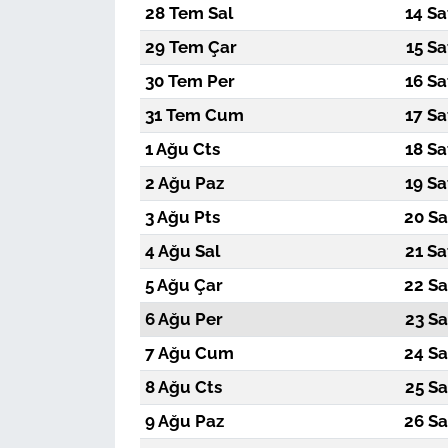
28 Tem Sal
14 Sa
29 Tem Çar
15 Sa
30 Tem Per
16 Sa
31 Tem Cum
17 Sa
1 Ağu Cts
18 Sa
2 Ağu Paz
19 Sa
3 Ağu Pts
20 Sa
4 Ağu Sal
21 Sa
5 Ağu Çar
22 Sa
6 Ağu Per
23 Sa
7 Ağu Cum
24 Sa
8 Ağu Cts
25 Sa
9 Ağu Paz
26 Sa