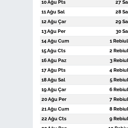
10 Ağu Pts
27 Sa
11 Ağu Sal
28 Sa
12 Ağu Çar
29 Sa
13 Ağu Per
30 Sa
14 Ağu Cum
1 Rebiu
15 Ağu Cts
2 Rebiu
16 Ağu Paz
3 Rebiu
17 Ağu Pts
4 Rebiu
18 Ağu Sal
5 Rebiu
19 Ağu Çar
6 Rebiu
20 Ağu Per
7 Rebiu
21 Ağu Cum
8 Rebiu
22 Ağu Cts
9 Rebiu