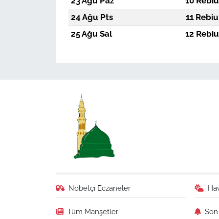
23 Ağu Paz
10 Rebiu
24 Ağu Pts
11 Rebiu
25 Ağu Sal
12 Rebiu
Nöbetçi Eczaneler
Ha
Tüm Manşetler
Son 