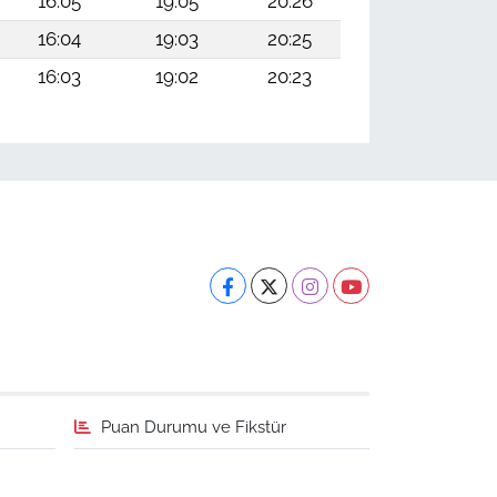
16:05
19:05
20:26
16:04
19:03
20:25
16:03
19:02
20:23
Puan Durumu ve Fikstür