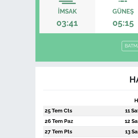
İMSAK
GÜNEŞ
03:41
05:15
BATM
H
H
25 Tem Cts
11 Sa
26 Tem Paz
12 Sa
27 Tem Pts
13 Sa