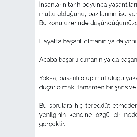
İnsanların tarih boyunca yaşantıları
mutlu olduğunu, bazılarının ise ye
Bu konu üzerinde düşündüğümüzde, i
Hayatta başarılı olmanın ya da yeni
Acaba başarılı olmanın ya da başarısı
Yoksa, başarılı olup mutluluğu ya
duçar olmak, tamamen bir şans ve r
Bu sorulara hiç tereddüt etmede
yenilginin kendine özgü bir nede
gerçektir.