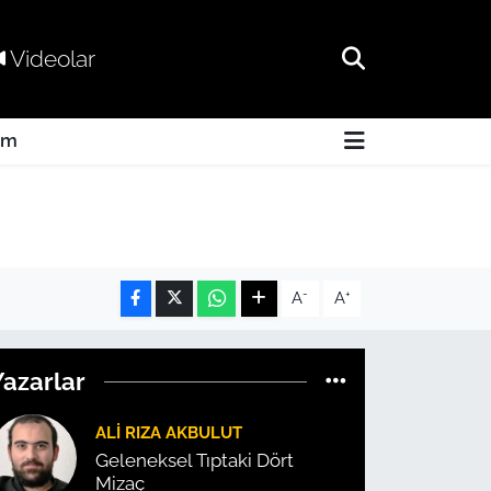
Videolar
am
-
+
A
A
Yazarlar
ALI RIZA AKBULUT
Geleneksel Tıptaki Dört
Mizaç