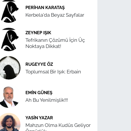
PERIHAN KARATAŞ
Kerbela'da Beyaz Sayfalar
ZEYNEP IŞIK
Tefrikanın Çözümü İçin Üç
Noktaya Dikkat!
RUGEYYE ÖZ
Toplumsal Bir Işık: Erbain
EMIN GÜNEŞ
Ah Bu Yenilmişlik!!!
YASIN YAZAR
Mahzun Olma Kudüs Geliyor