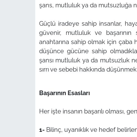
şans, mutluluk ya da mutsuzluğa ne
Güçlü iradeye sahip insanlar, hayat
güvenir, mutluluk ve başarının 
anahtarına sahip olmak için çaba ha
düşünce gücüne sahip olmadıklar
şansı mutluluk ya da mutsuzluk n
sırrı ve sebebi hakkında düşünmek
Başarının Esasları
Her işte insanın başarılı olması, ge
1-
Bilinç, uyanıklık ve hedef belirl