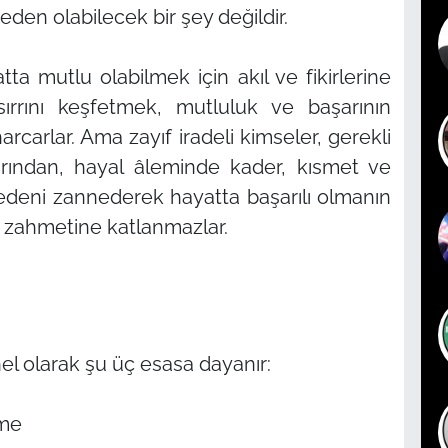
den olabilecek bir şey değildir.
ta mutlu olabilmek için akıl ve fikirlerine
sırrını keşfetmek, mutluluk ve başarının
rcarlar. Ama zayıf iradeli kimseler, gerekli
ından, hayal âleminde kader, kısmet ve
edeni zannederek hayatta başarılı olmanın
 zahmetine katlanmazlar.
nel olarak şu üç esasa dayanır:
eme