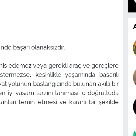
A
nde başarı olanaksızdır.
eşhis edemez veya gerekli araç ve gereçlere
ermezse, kesinlikle yaşamında başarılı
at yolunun başlangıcında bulunan akıllı bir
en iyi yaşam tarzını tanıması, o doğrultuda
kânları temin etmesi ve kararlı bir şekilde