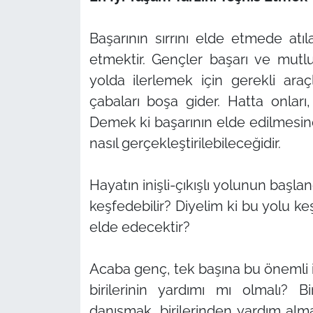
Başarının sırrını elde etmede atıl
etmektir. Gençler başarı ve mutlu
yolda ilerlemek için gerekli ar
çabaları boşa gider. Hatta onları,
Demek ki başarının elde edilmesind
nasıl gerçekleştirilebileceğidir.
Hayatın inişli-çıkışlı yolunun başla
keşfedebilir? Diyelim ki bu yolu keş
elde edecektir?
Acaba genç, tek başına bu önemli i
birilerinin yardımı mı olmalı? B
danışmak, birilerinden yardım alm