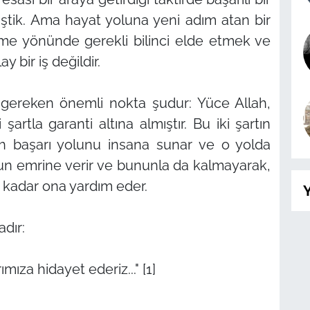
iştik. Ama hayat yoluna yeni adım atan bir
çme yönünde gerekli bilinci elde etmek ve
 bir iş değildir.
i gereken önemli nokta şudur: Yüce Allah,
 şartla garanti altına almıştır. Bu iki şartın
ah başarı yolunu insana sunar ve o yolda
onun emrine verir ve bununla da kalmayarak,
kadar ona yardım eder.
Y
dır:
ımıza hidayet ederiz..." [1]