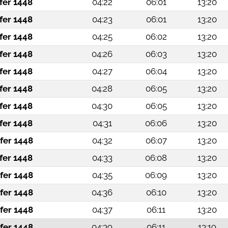
fer 1448
04:22
06:01
13:20
fer 1448
04:23
06:01
13:20
fer 1448
04:25
06:02
13:20
fer 1448
04:26
06:03
13:20
fer 1448
04:27
06:04
13:20
fer 1448
04:28
06:05
13:20
fer 1448
04:30
06:05
13:20
fer 1448
04:31
06:06
13:20
fer 1448
04:32
06:07
13:20
fer 1448
04:33
06:08
13:20
fer 1448
04:35
06:09
13:20
fer 1448
04:36
06:10
13:20
fer 1448
04:37
06:11
13:20
fer 1448
04:39
06:11
13:19