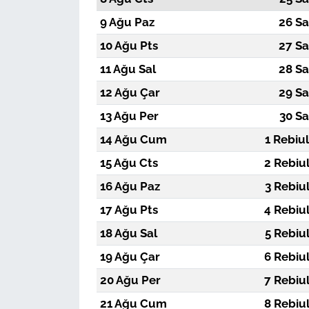
9 Ağu Paz
26 Sa
10 Ağu Pts
27 Sa
11 Ağu Sal
28 Sa
12 Ağu Çar
29 Sa
13 Ağu Per
30 Sa
14 Ağu Cum
1 Rebiu
15 Ağu Cts
2 Rebiu
16 Ağu Paz
3 Rebiu
17 Ağu Pts
4 Rebiu
18 Ağu Sal
5 Rebiu
19 Ağu Çar
6 Rebiu
20 Ağu Per
7 Rebiu
21 Ağu Cum
8 Rebiu