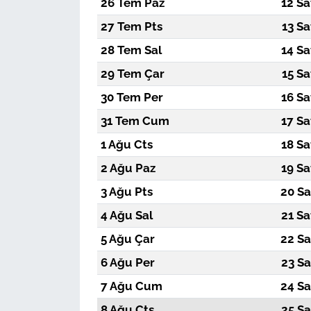
26 Tem Paz
12 Sa
27 Tem Pts
13 Sa
28 Tem Sal
14 Sa
29 Tem Çar
15 Sa
30 Tem Per
16 Sa
31 Tem Cum
17 Sa
1 Ağu Cts
18 Sa
2 Ağu Paz
19 Sa
3 Ağu Pts
20 Sa
4 Ağu Sal
21 Sa
5 Ağu Çar
22 Sa
6 Ağu Per
23 Sa
7 Ağu Cum
24 Sa
8 Ağu Cts
25 Sa