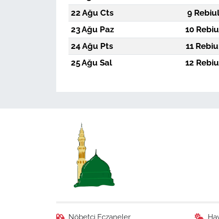
22 Ağu Cts
9 Rebiu
23 Ağu Paz
10 Rebiu
24 Ağu Pts
11 Rebiu
25 Ağu Sal
12 Rebiu
Nöbetçi Eczaneler
Ha