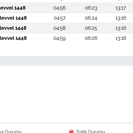
levvel 1448
04:56
06:23
13:17
levvel 1448
04:57
06:24
13:16
levvel 1448
04:58
06:25
13:16
levvel 1448
04:59
06:26
13:16
va Durumu
Trafik Durumu