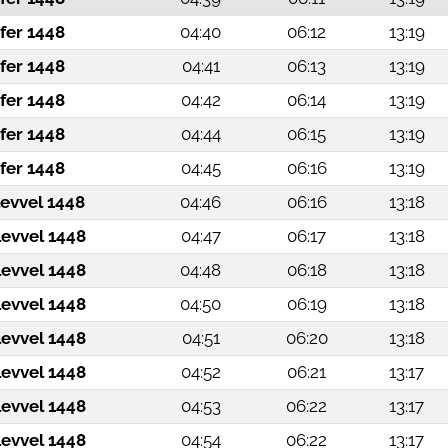
fer 1448
04:40
06:12
13:19
fer 1448
04:41
06:13
13:19
fer 1448
04:42
06:14
13:19
fer 1448
04:44
06:15
13:19
fer 1448
04:45
06:16
13:19
levvel 1448
04:46
06:16
13:18
levvel 1448
04:47
06:17
13:18
levvel 1448
04:48
06:18
13:18
levvel 1448
04:50
06:19
13:18
levvel 1448
04:51
06:20
13:18
levvel 1448
04:52
06:21
13:17
levvel 1448
04:53
06:22
13:17
levvel 1448
04:54
06:22
13:17