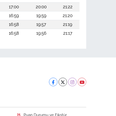
17:00
20:00
21:22
16:59
19:59
21:20
16:58
19:57
21:19
16:58
19:56
21:17
Puan Durumu ve Fikstür