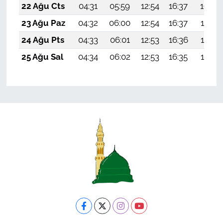
22 Ağu Cts
04:31
05:59
12:54
16:37
19:38
23 Ağu Paz
04:32
06:00
12:54
16:37
19:37
24 Ağu Pts
04:33
06:01
12:53
16:36
19:35
25 Ağu Sal
04:34
06:02
12:53
16:35
19:34