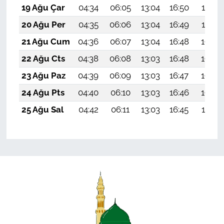
19 Ağu Çar
04:34
06:05
13:04
16:50
19:53
20 Ağu Per
04:35
06:06
13:04
16:49
19:52
21 Ağu Cum
04:36
06:07
13:04
16:48
19:50
22 Ağu Cts
04:38
06:08
13:03
16:48
19:49
23 Ağu Paz
04:39
06:09
13:03
16:47
19:48
24 Ağu Pts
04:40
06:10
13:03
16:46
19:46
25 Ağu Sal
04:42
06:11
13:03
16:45
19:45