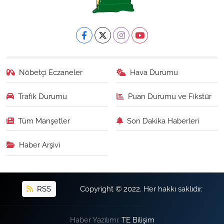
Nöbetçi Eczaneler
Hava Durumu
Trafik Durumu
Puan Durumu ve Fikstür
Tüm Manşetler
Son Dakika Haberleri
Haber Arşivi
RSS
Copyright © 2022. Her hakkı saklıdır.
Haber Yazılımı:
TE Bilişim