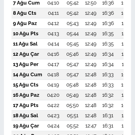
7 Ağu Cum
04:10
05:42
12:50
16:36
19:48
8 Ağu Cts
04:11
05:42
12:49
16:36
19:46
9 Ağu Paz
04:12
05:43
12:49
16:36
19:45
10 Ağu Pts
04:13
05:44
12:49
16:35
19:44
11 Ağu Sal
04:14
05:45
12:49
16:35
19:43
12 Ağu Çar
04:16
05:46
12:49
16:34
19:42
13 Ağu Per
04:17
05:47
12:49
16:34
19:41
14 Ağu Cum
04:18
05:47
12:48
16:33
19:40
15 Ağu Cts
04:19
05:48
12:48
16:33
19:38
16 Ağu Paz
04:20
05:49
12:48
16:32
19:37
17 Ağu Pts
04:22
05:50
12:48
16:32
19:36
18 Ağu Sal
04:23
05:51
12:48
16:31
19:35
19 Ağu Çar
04:24
05:52
12:47
16:31
19:33