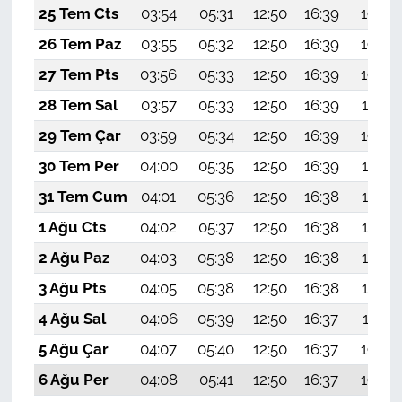
25 Tem Cts
03:54
05:31
12:50
16:39
19:59
26 Tem Paz
03:55
05:32
12:50
16:39
19:59
27 Tem Pts
03:56
05:33
12:50
16:39
19:58
28 Tem Sal
03:57
05:33
12:50
16:39
19:57
29 Tem Çar
03:59
05:34
12:50
16:39
19:56
30 Tem Per
04:00
05:35
12:50
16:39
19:55
31 Tem Cum
04:01
05:36
12:50
16:38
19:54
1 Ağu Cts
04:02
05:37
12:50
16:38
19:54
2 Ağu Paz
04:03
05:38
12:50
16:38
19:53
3 Ağu Pts
04:05
05:38
12:50
16:38
19:52
4 Ağu Sal
04:06
05:39
12:50
16:37
19:51
5 Ağu Çar
04:07
05:40
12:50
16:37
19:50
6 Ağu Per
04:08
05:41
12:50
16:37
19:49