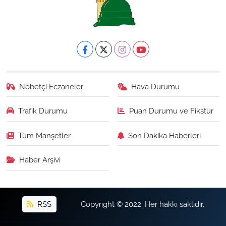
Nöbetçi Eczaneler
Hava Durumu
Trafik Durumu
Puan Durumu ve Fikstür
Tüm Manşetler
Son Dakika Haberleri
Haber Arşivi
RSS
Copyright © 2022. Her hakkı saklıdır.