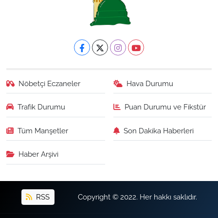
Nöbetçi Eczaneler
Hava Durumu
Trafik Durumu
Puan Durumu ve Fikstür
Tüm Manşetler
Son Dakika Haberleri
Haber Arşivi
RSS
Copyright © 2022. Her hakkı saklıdır.