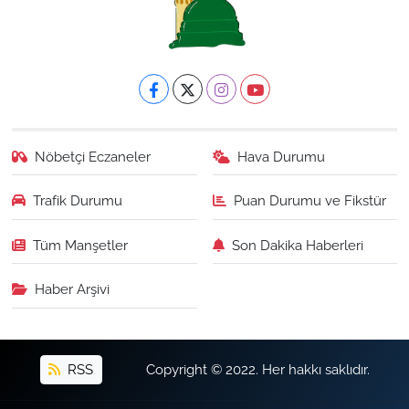
Nöbetçi Eczaneler
Hava Durumu
Trafik Durumu
Puan Durumu ve Fikstür
Tüm Manşetler
Son Dakika Haberleri
Haber Arşivi
RSS
Copyright © 2022. Her hakkı saklıdır.