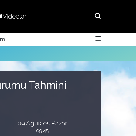
Videolar
am
Durumu Tahmini
09 Ağustos Pazar
09:45