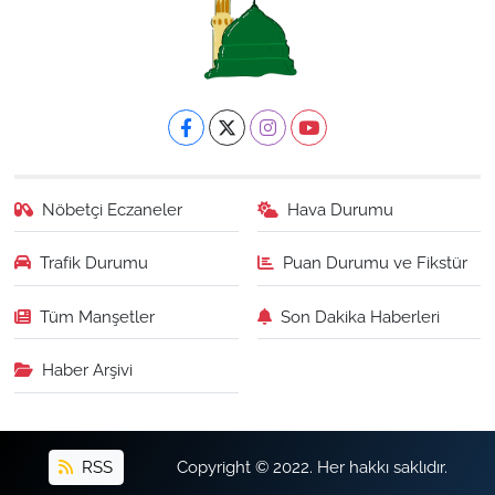
Nöbetçi Eczaneler
Hava Durumu
Trafik Durumu
Puan Durumu ve Fikstür
Tüm Manşetler
Son Dakika Haberleri
Haber Arşivi
RSS
Copyright © 2022. Her hakkı saklıdır.