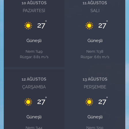
10 AĞUSTOS
11 AĞUSTOS
PAZARTESI
SALI
°
°
27
27
Güneşli
Güneşli
Nem: %49
Nem: %38
Rüzgar: 8.81 m/s
Rüzgar: 6.61 m/s
12 AĞUSTOS
13 AĞUSTOS
ÇARŞAMBA
PERŞEMBE
°
°
27
27
Güneşli
Güneşli
Nem: %44
Nem: %50