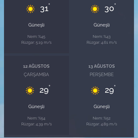
°
°
31
30
Güneşli
Güneşli
Nem: %45
Nem: %43
Rüzgar: 5.19 m/s
Rüzgar: 4.61 m/s
12 AĞUSTOS
13 AĞUSTOS
ÇARŞAMBA
PERŞEMBE
°
°
29
29
Güneşli
Güneşli
Nem: %54
Nem: %52
Rüzgar: 4.39 m/s
Rüzgar: 4.89 m/s