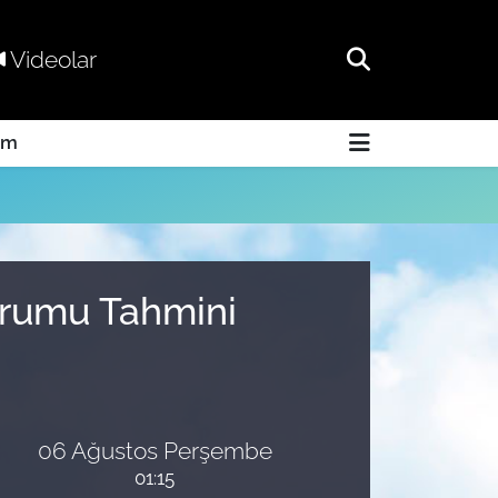
Videolar
am
Durumu Tahmini
06 Ağustos Perşembe
01:15