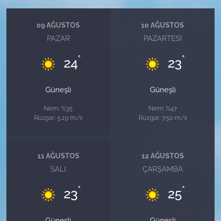
09 AĞUSTOS
10 AĞUSTOS
PAZAR
PAZARTESI
°
°
24
23
Güneşli
Güneşli
Nem: %35
Nem: %47
Rüzgar: 5.19 m/s
Rüzgar: 7.50 m/s
11 AĞUSTOS
12 AĞUSTOS
SALI
ÇARŞAMBA
°
°
23
25
Güneşli
Güneşli