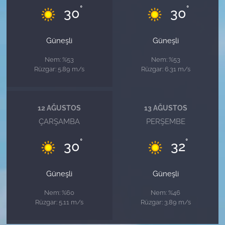
°
°
30
30
Güneşli
Güneşli
Nem: %53
Nem: %53
Rüzgar: 5.89 m/s
Rüzgar: 6.31 m/s
12 AĞUSTOS
13 AĞUSTOS
ÇARŞAMBA
PERŞEMBE
°
°
30
32
Güneşli
Güneşli
Nem: %60
Nem: %46
Rüzgar: 5.11 m/s
Rüzgar: 3.89 m/s