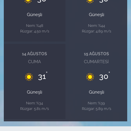
Güneşli
Güneşli
Nem: %48
Nem: %44
Rüzgar: 4.50 m/s
Rüzgar: 4.89 m/s
14 AĞUSTOS
15 AĞUSTOS
CUMA
CUMARTESI
°
°
31
30
Güneşli
Güneşli
Nem: %34
Nem: %39
Rüzgar: 5.81 m/s
Rüzgar: 5.89 m/s