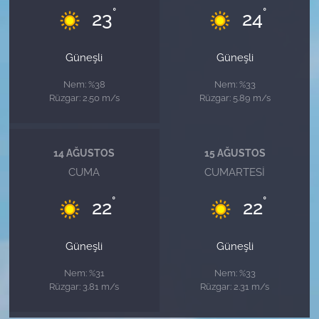
°
°
23
24
Güneşli
Güneşli
Nem: %38
Nem: %33
Rüzgar: 2.50 m/s
Rüzgar: 5.89 m/s
14 AĞUSTOS
15 AĞUSTOS
CUMA
CUMARTESI
°
°
22
22
Güneşli
Güneşli
Nem: %31
Nem: %33
Rüzgar: 3.81 m/s
Rüzgar: 2.31 m/s