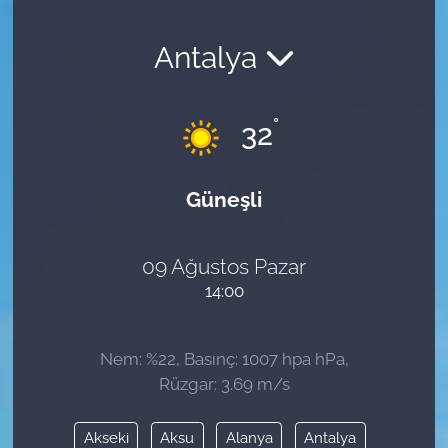
Antalya
°
32
Güneşli
09 Ağustos Pazar
14:00
Nem: %22, Basınç: 1007 hpa hPa,
Rüzgar: 3.69 m/s
Akseki
Aksu
Alanya
Antalya