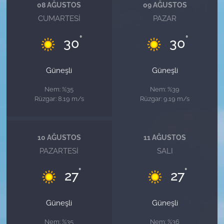
08 AĞUSTOS
09 AĞUSTOS
CUMARTESI
PAZAR
°
°
30
30
Güneşli
Güneşli
Nem: %35
Nem: %39
Rüzgar: 8.19 m/s
Rüzgar: 9.19 m/s
10 AĞUSTOS
11 AĞUSTOS
PAZARTESI
SALI
°
°
27
27
Güneşli
Güneşli
Nem: %35
Nem: %36