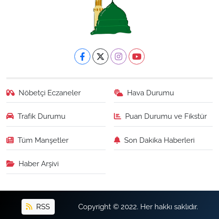
Nöbetçi Eczaneler
Hava Durumu
Trafik Durumu
Puan Durumu ve Fikstür
Tüm Manşetler
Son Dakika Haberleri
Haber Arşivi
RSS
Copyright © 2022. Her hakkı saklıdır.