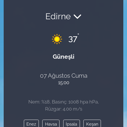
Edirne
°
37
Güneşli
07 Ağustos Cuma
15:00
Nem: %18, Basınç: 1008 hpa hPa,
Rüzgar: 4.00 m/s
Enez
Havsa
İpsala
Keşan