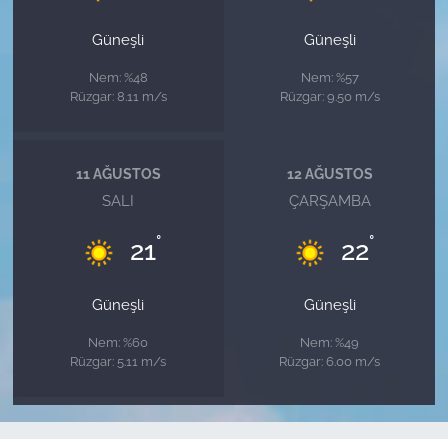
Güneşli
Güneşli
Nem: %48
Nem: %57
Rüzgar: 8.11 m/s
Rüzgar: 9.50 m/s
11 AĞUSTOS
12 AĞUSTOS
SALI
ÇARŞAMBA
°
°
21
22
Güneşli
Güneşli
Nem: %60
Nem: %49
Rüzgar: 5.11 m/s
Rüzgar: 6.00 m/s