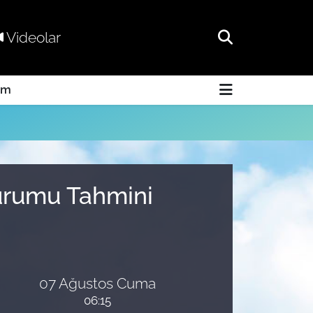
Videolar
am
Durumu Tahmini
07 Ağustos Cuma
06:15