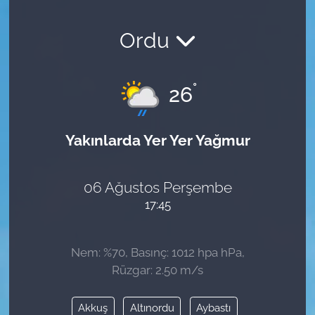
Ordu
°
26
Yakınlarda Yer Yer Yağmur
06 Ağustos Perşembe
17:45
Nem: %70, Basınç: 1012 hpa hPa,
Rüzgar: 2.50 m/s
Akkuş
Altınordu
Aybastı