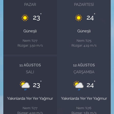
PAZAR
PAZARTESI
°
°
23
24
Güneşli
Güneşli
Nem: %77
Nem: %75
Rüzgar: 3.50 m/s
Rüzgar: 4.19 m/s
11 AĞUSTOS
12 AĞUSTOS
SALI
ÇARŞAMBA
°
°
23
24
Yakınlarda Yer Yer Yağmur
Yakınlarda Yer Yer Yağmur
Nem: %77
Nem: %76
Rüzgar: 4.00 m/s
Rüzgar: 3.81 m/s