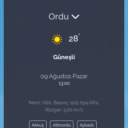
Ordu
°
28
Güneşli
09 Ağustos Pazar
13:00
Nem: %60, Basınç: 1011 hpa hPa,
Rüzgar: 3.00 m/s
Akkuş
Altınordu
Aybastı