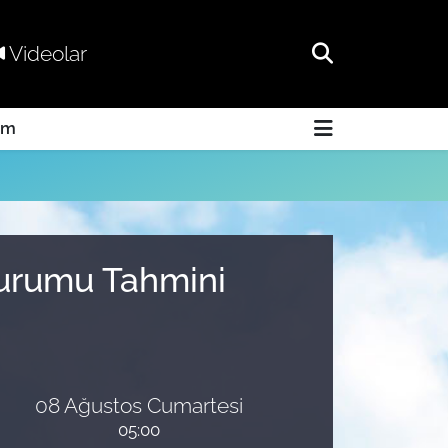
Videolar
am
Durumu Tahmini
08 Ağustos Cumartesi
05:00