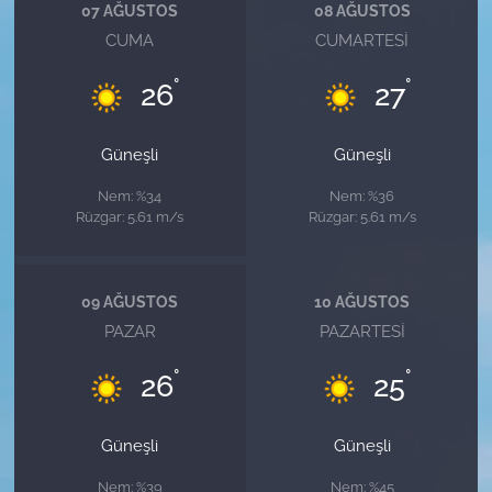
07 AĞUSTOS
08 AĞUSTOS
CUMA
CUMARTESI
°
°
26
27
Güneşli
Güneşli
Nem: %34
Nem: %36
Rüzgar: 5.61 m/s
Rüzgar: 5.61 m/s
09 AĞUSTOS
10 AĞUSTOS
PAZAR
PAZARTESI
°
°
26
25
Güneşli
Güneşli
Nem: %39
Nem: %45