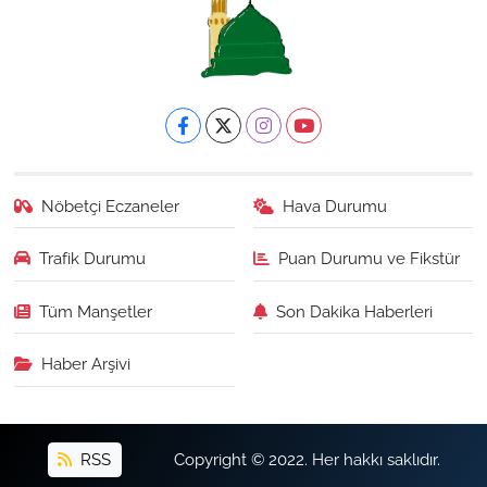
Nöbetçi Eczaneler
Hava Durumu
Trafik Durumu
Puan Durumu ve Fikstür
Tüm Manşetler
Son Dakika Haberleri
Haber Arşivi
RSS
Copyright © 2022. Her hakkı saklıdır.