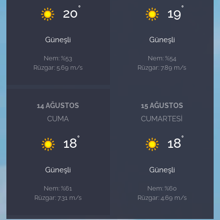
°
°
20
19
Güneşli
Güneşli
Nem: %53
Nem: %54
Rüzgar: 5.69 m/s
Rüzgar: 7.89 m/s
14 AĞUSTOS
15 AĞUSTOS
CUMA
CUMARTESI
°
°
18
18
Güneşli
Güneşli
Nem: %61
Nem: %60
Rüzgar: 7.31 m/s
Rüzgar: 4.69 m/s