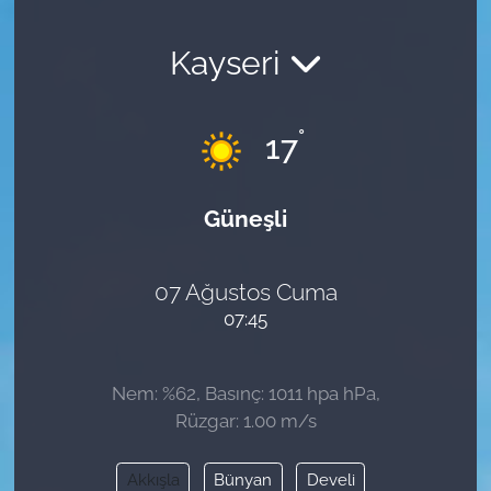
Kayseri
°
17
Güneşli
07 Ağustos Cuma
07:45
Nem: %62, Basınç: 1011 hpa hPa,
Rüzgar: 1.00 m/s
Akkışla
Bünyan
Develi