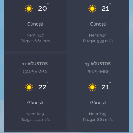
°
°
20
21
Güneşli
Güneşli
Nem: %47
Nem: %49
Rüzgar: 6.61 m/s
Rüzgar: 3.39 m/s
12 AĞUSTOS
13 AĞUSTOS
ÇARŞAMBA
PERŞEMBE
°
°
22
21
Güneşli
Güneşli
Nem: %49
Nem: %49
Rüzgar: 5.19 m/s
Rüzgar: 8.81 m/s