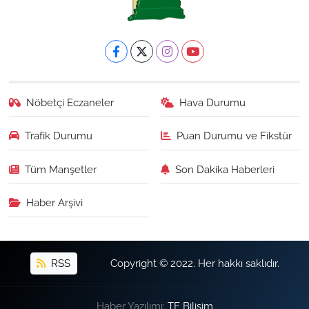
Nöbetçi Eczaneler
Hava Durumu
Trafik Durumu
Puan Durumu ve Fikstür
Tüm Manşetler
Son Dakika Haberleri
Haber Arşivi
RSS
Copyright © 2022. Her hakkı saklıdır.
Haber Yazılımı:
TE Bilişim