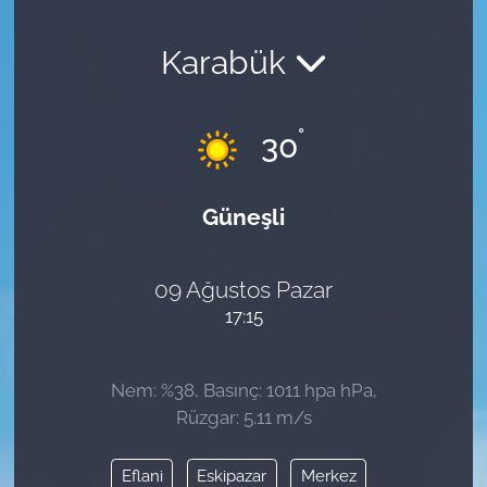
Karabük
°
30
Güneşli
09 Ağustos Pazar
17:15
Nem: %38, Basınç: 1011 hpa hPa,
Rüzgar: 5.11 m/s
Eflani
Eskipazar
Merkez