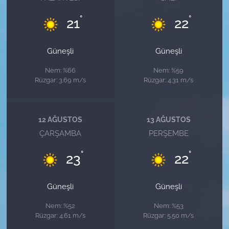
°
°
21
22
Güneşli
Güneşli
Nem: %66
Nem: %59
Rüzgar: 3.69 m/s
Rüzgar: 4.31 m/s
12 AĞUSTOS
13 AĞUSTOS
ÇARŞAMBA
PERŞEMBE
°
°
23
22
Güneşli
Güneşli
Nem: %52
Nem: %53
Rüzgar: 4.61 m/s
Rüzgar: 5.50 m/s