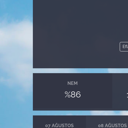
Efl
NEM
%86
07 AĞUSTOS
08 AĞUSTOS