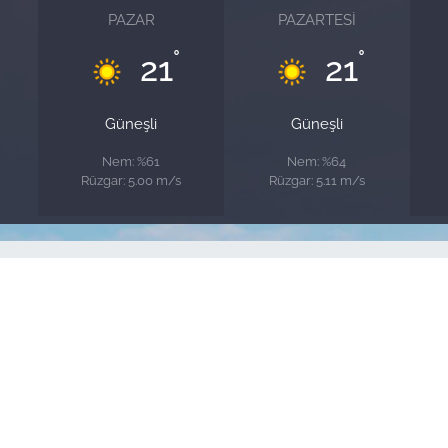
PAZAR
PAZARTESI
°
°
21
21
Güneşli
Güneşli
Nem: %61
Nem: %64
Rüzgar: 5.00 m/s
Rüzgar: 5.11 m/s