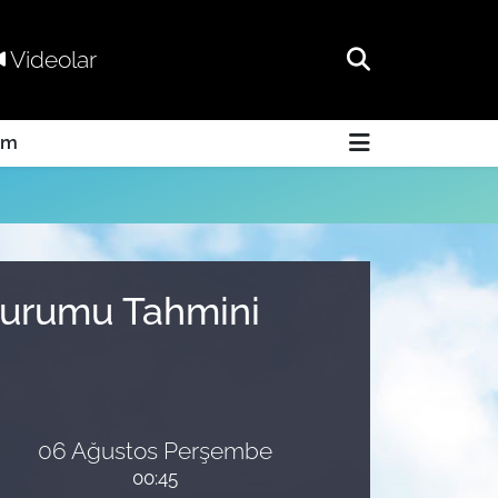
Videolar
am
 Durumu Tahmini
06 Ağustos Perşembe
00:45