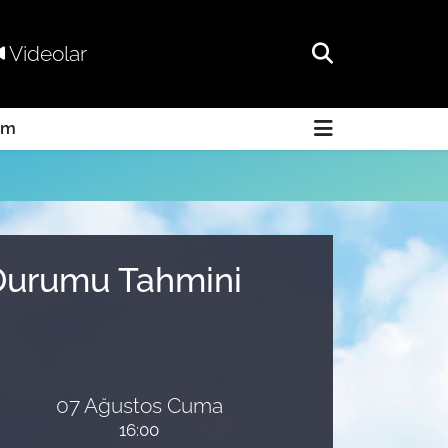
Videolar
am
a Durumu Tahmini
07 Ağustos Cuma
16:00