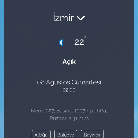
İzmir
°
22
Açık
08 Ağustos Cumartesi
02:00
Nem: %57, Basınç: 1007 hpa hPa,
Rüzgar: 2.31 m/s
Aliağa
Balçova
Bayındır