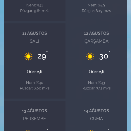
Nem: %41
Nem: %49
Rüzgar: 9.61 m/s
Rüzgar: 8.19 m/s
11 AĞUSTOS
12 AĞUSTOS
SALI
ÇARŞAMBA
°
°
29
30
Güneşli
Güneşli
Nem: %40
Nem: %43
Rüzgar: 6.00 m/s
Rüzgar: 7.31 m/s
13 AĞUSTOS
14 AĞUSTOS
PERŞEMBE
CUMA