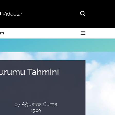
Videolar
am
 Durumu Tahmini
07 Ağustos Cuma
15:00