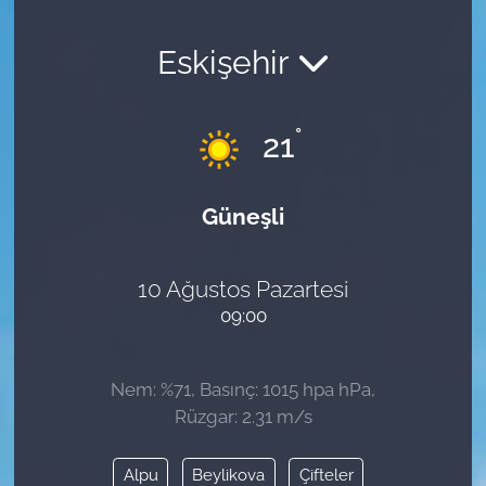
Eskişehir
°
21
Güneşli
10 Ağustos Pazartesi
09:00
Nem: %71, Basınç: 1015 hpa hPa,
Rüzgar: 2.31 m/s
Alpu
Beylikova
Çifteler