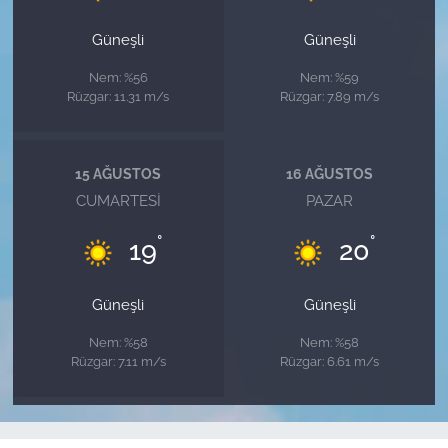
Güneşli
Güneşli
Nem: %56
Nem: %59
Rüzgar: 11.31 m/s
Rüzgar: 7.89 m/s
15 AĞUSTOS
16 AĞUSTOS
CUMARTESI
PAZAR
°
°
19
20
Güneşli
Güneşli
Nem: %58
Nem: %58
Rüzgar: 7.11 m/s
Rüzgar: 6.61 m/s