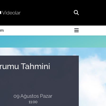
Videolar
am
urumu Tahmini
09 Ağustos Pazar
11:00