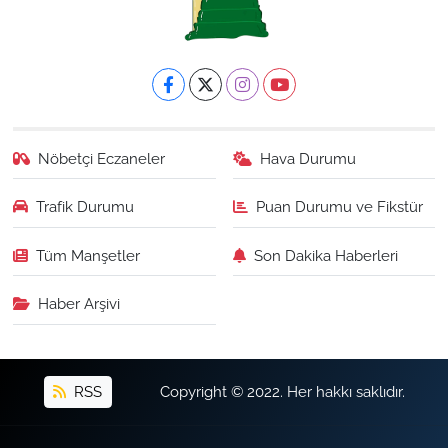
Nöbetçi Eczaneler
Hava Durumu
Trafik Durumu
Puan Durumu ve Fikstür
Tüm Manşetler
Son Dakika Haberleri
Haber Arşivi
RSS
Copyright © 2022. Her hakkı saklıdır.