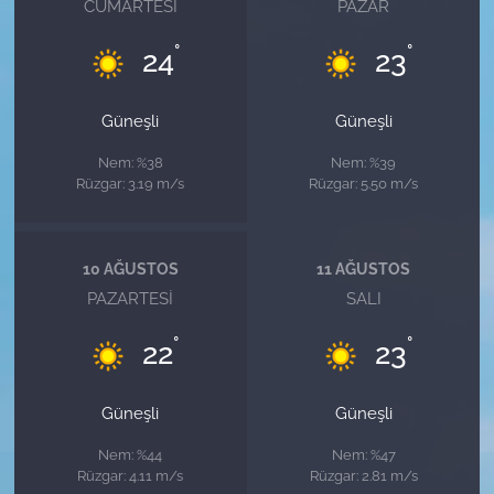
CUMARTESI
PAZAR
°
°
24
23
Güneşli
Güneşli
Nem: %38
Nem: %39
Rüzgar: 3.19 m/s
Rüzgar: 5.50 m/s
10 AĞUSTOS
11 AĞUSTOS
PAZARTESI
SALI
°
°
22
23
Güneşli
Güneşli
Nem: %44
Nem: %47
Rüzgar: 4.11 m/s
Rüzgar: 2.81 m/s