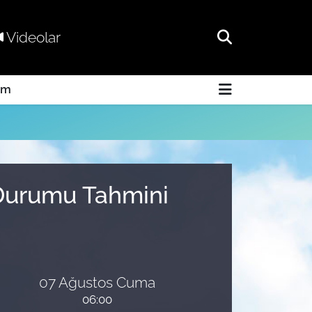
Videolar
am
 Durumu Tahmini
07 Ağustos Cuma
06:00