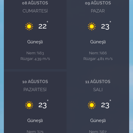
08 AĞUSTOS
09 AĞUSTOS
CUMARTESI
PAZAR
°
°
22
23
Güneşli
Güneşli
Nem: %63
Nem: %66
Rüzgar: 4.39 m/s
Rüzgar: 4.81 m/s
10 AĞUSTOS
11 AĞUSTOS
PAZARTESI
SALI
°
°
23
23
Güneşli
Güneşli
Nem: %71
Nem: %67