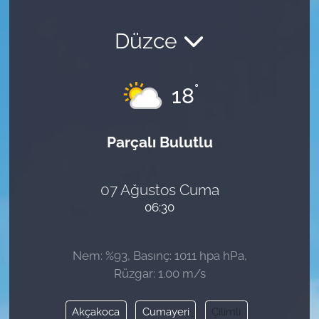
Düzce
°
18
Parçalı Bulutlu
07 Ağustos Cuma
06:30
Nem: %93, Basınç: 1011 hpa hPa,
Rüzgar: 1.00 m/s
Akçakoca
Cumayeri
Çilimli