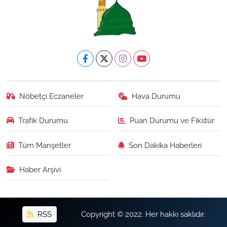
Nöbetçi Eczaneler
Hava Durumu
Trafik Durumu
Puan Durumu ve Fikstür
Tüm Manşetler
Son Dakika Haberleri
Haber Arşivi
RSS
Copyright © 2022. Her hakkı saklıdır.