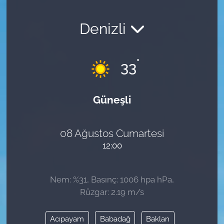
Denizli
°
33
Güneşli
08 Ağustos Cumartesi
12:00
Nem: %31, Basınç: 1006 hpa hPa,
Rüzgar: 2.19 m/s
Acıpayam
Babadağ
Baklan