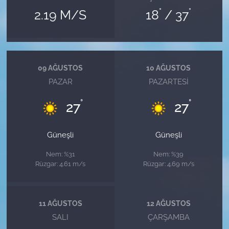
°
°
2.19 M/S
18
/ 37
09 AĞUSTOS
10 AĞUSTOS
PAZAR
PAZARTESI
°
°
27
27
Güneşli
Güneşli
Nem: %31
Nem: %39
Rüzgar: 4.61 m/s
Rüzgar: 4.69 m/s
11 AĞUSTOS
12 AĞUSTOS
SALI
ÇARŞAMBA