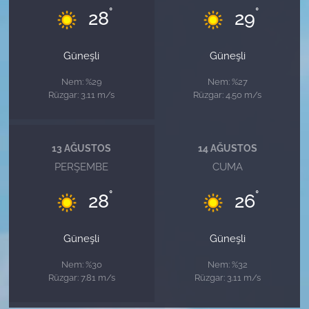
°
°
28
29
Güneşli
Güneşli
Nem: %29
Nem: %27
Rüzgar: 3.11 m/s
Rüzgar: 4.50 m/s
13 AĞUSTOS
14 AĞUSTOS
PERŞEMBE
CUMA
°
°
28
26
Güneşli
Güneşli
Nem: %30
Nem: %32
Rüzgar: 7.81 m/s
Rüzgar: 3.11 m/s