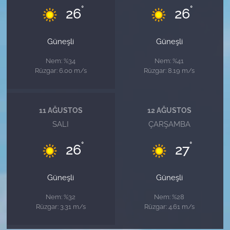
°
°
26
26
Güneşli
Güneşli
Nem: %34
Nem: %41
Rüzgar: 6.00 m/s
Rüzgar: 8.19 m/s
11 AĞUSTOS
12 AĞUSTOS
SALI
ÇARŞAMBA
°
°
26
27
Güneşli
Güneşli
Nem: %32
Nem: %28
Rüzgar: 3.31 m/s
Rüzgar: 4.61 m/s