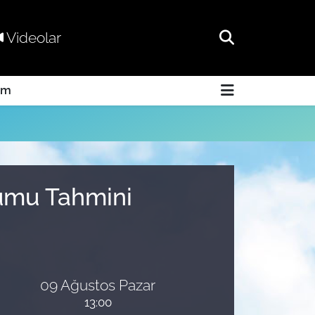
Videolar
am
rumu Tahmini
09 Ağustos Pazar
13:00