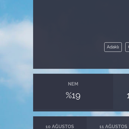
Adaklı
NEM
%19
10 AĞUSTOS
11 AĞUSTOS