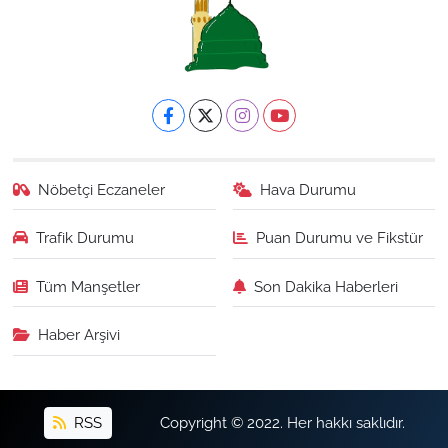
Nöbetçi Eczaneler
Hava Durumu
Trafik Durumu
Puan Durumu ve Fikstür
Tüm Manşetler
Son Dakika Haberleri
Haber Arşivi
RSS
Copyright © 2022. Her hakkı saklıdır.