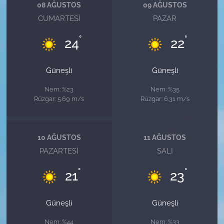
08 AĞUSTOS
09 AĞUSTOS
CUMARTESI
PAZAR
°
°
24
22
Güneşli
Güneşli
Nem: %23
Nem: %35
Rüzgar: 5.69 m/s
Rüzgar: 6.31 m/s
10 AĞUSTOS
11 AĞUSTOS
PAZARTESI
SALI
°
°
21
23
Güneşli
Güneşli
Nem: %44
Nem: %33