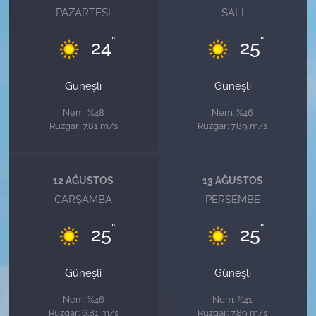
PAZARTESI
SALI
°
°
24
25
Güneşli
Güneşli
Nem: %48
Nem: %46
Rüzgar: 7.81 m/s
Rüzgar: 7.89 m/s
12 AĞUSTOS
13 AĞUSTOS
ÇARŞAMBA
PERŞEMBE
°
°
25
25
Güneşli
Güneşli
Nem: %46
Nem: %41
Rüzgar: 6.81 m/s
Rüzgar: 7.89 m/s