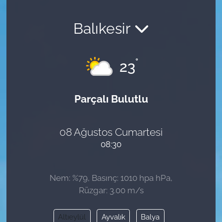
Balıkesir
°
23
Parçalı Bulutlu
08 Ağustos Cumartesi
08:30
Nem: %79, Basınç: 1010 hpa hPa,
Rüzgar: 3.00 m/s
Altıeylül
Ayvalık
Balya