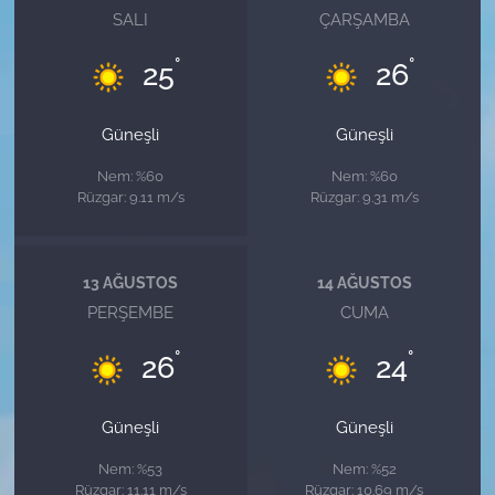
SALI
ÇARŞAMBA
°
°
25
26
Güneşli
Güneşli
Nem: %60
Nem: %60
Rüzgar: 9.11 m/s
Rüzgar: 9.31 m/s
13 AĞUSTOS
14 AĞUSTOS
PERŞEMBE
CUMA
°
°
26
24
Güneşli
Güneşli
Nem: %53
Nem: %52
Rüzgar: 11.11 m/s
Rüzgar: 10.69 m/s