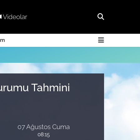
Videolar
am
Durumu Tahmini
07 Ağustos Cuma
08:15