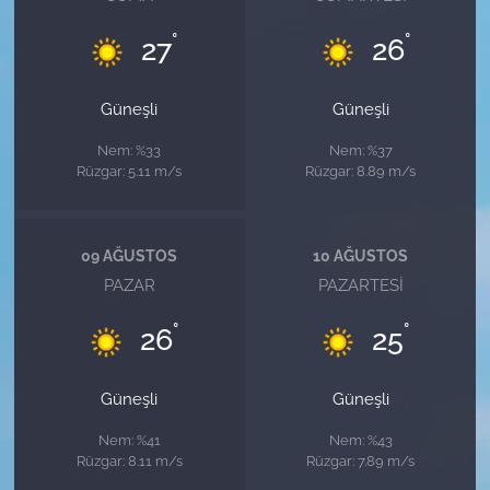
°
°
27
26
Güneşli
Güneşli
Nem: %33
Nem: %37
Rüzgar: 5.11 m/s
Rüzgar: 8.89 m/s
09 AĞUSTOS
10 AĞUSTOS
PAZAR
PAZARTESI
°
°
26
25
Güneşli
Güneşli
Nem: %41
Nem: %43
Rüzgar: 8.11 m/s
Rüzgar: 7.89 m/s