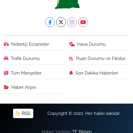
Nöbetçi Eczaneler
Hava Durumu
Trafik Durumu
Puan Durumu ve Fikstür
Tüm Manşetler
Son Dakika Haberleri
Haber Arşivi
RSS
Copyright © 2022. Her hakkı saklıdır.
Haber Yazılımı:
TE Bilişim