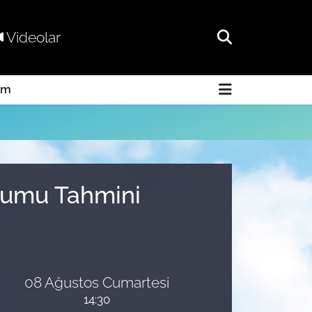
Videolar
am
urumu Tahmini
08 Ağustos Cumartesi
14:30