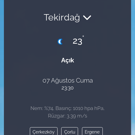
Tekirdağ
°
23
Açık
07 Ağustos Cuma
23:30
Nem: %74, Basınç: 1010 hpa hPa,
Rüzgar: 3.39 m/s
Çerkezköy
Çorlu
Ergene