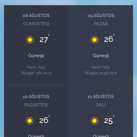
08 AĞUSTOS
09 AĞUSTOS
CUMARTESI
PAZAR
°
°
27
26
Güneşli
Güneşli
Nem: %53
Nem: %64
Rüzgar: 7.61 m/s
Rüzgar: 10.50 m/s
10 AĞUSTOS
11 AĞUSTOS
PAZARTESI
SALI
°
°
26
25
Güneşli
Güneşli